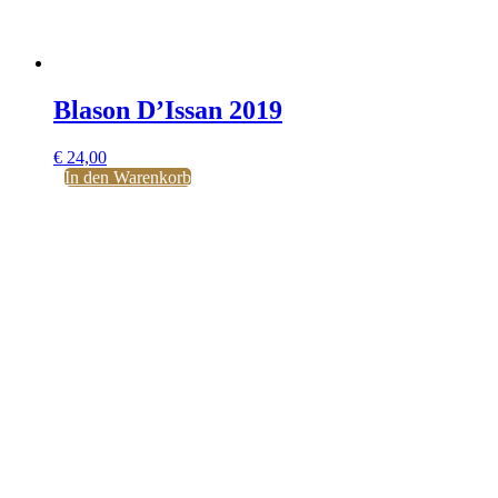
Blason D’Issan 2019
€
24,00
In den Warenkorb