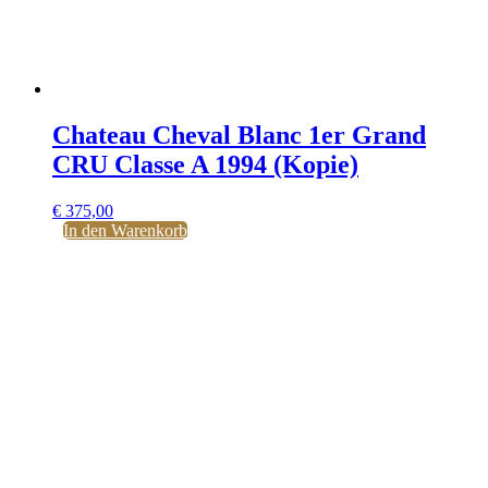
Chateau Cheval Blanc 1er Grand
CRU Classe A 1994 (Kopie)
€
375,00
In den Warenkorb