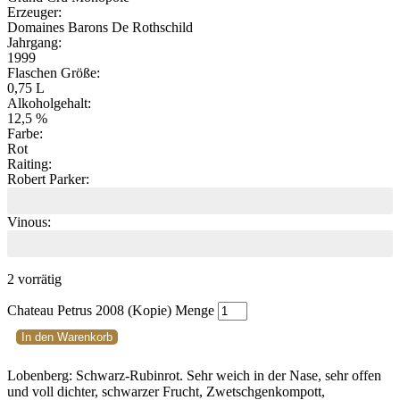
Erzeuger:
Domaines Barons De Rothschild
Jahrgang:
1999
Flaschen Größe:
0,75 L
Alkoholgehalt:
12,5 %
Farbe:
Rot
Raiting:
Robert Parker:
97
Vinous:
98
2 vorrätig
Chateau Petrus 2008 (Kopie) Menge
In den Warenkorb
Lobenberg: Schwarz-Rubinrot. Sehr weich in der Nase, sehr offen
und voll dichter, schwarzer Frucht, Zwetschgenkompott,