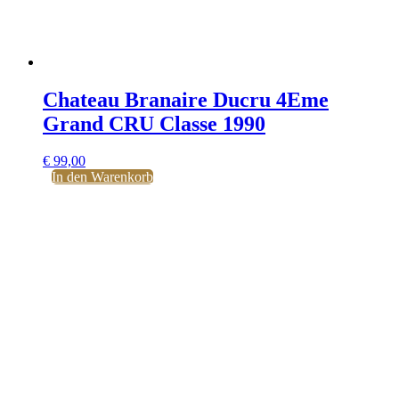
Chateau Branaire Ducru 4Eme
Grand CRU Classe 1990
€
99,00
In den Warenkorb