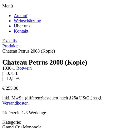
Menü
Ankauf
Weinschätzung
Über uns
Kontakt
Excellis
Produkte
Chateau Petrus 2008 (Kopie)
Chateau Petrus 2008 (Kopie)
1036-1
Rotwein
| 0,75 L
| 12,5 %
€
255,00
inkl. MwSt. (differenzbesteuert nach §25a UStG.) zzgl.
Versandkosten
Lieferzeit: 1-3 Werktage
Kategorie:
Grand Cru Monopole